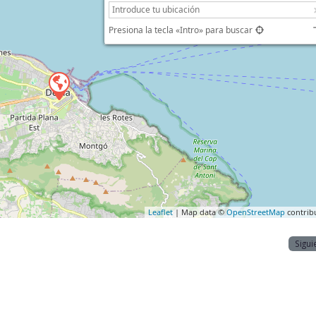
Presiona la tecla «Intro» para buscar
Leaflet
| Map data ©
OpenStreetMap
contrib
Sigui