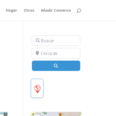
Hogar
Otros
Añadir Comercio
Buscar
Cerca de
Buscar
COMERCIO LOCAL BIENES DIAR