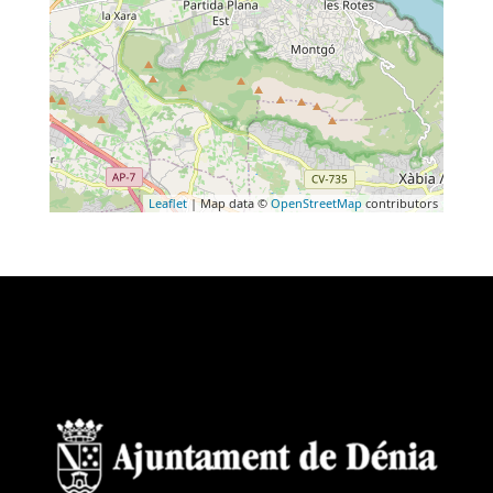
Leaflet
| Map data ©
OpenStreetMap
contributors